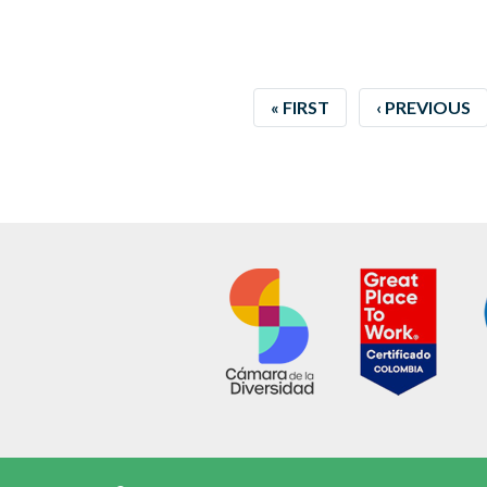
FIRST
« FIRST
PREVIOUS
‹ PREVIOUS
PAGE
PAGE