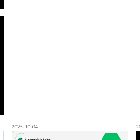
2025-10-04
2