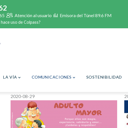
62
65
Atención al usuario
Emisora del Túnel 89.6 FM
 hace uso de Colpass?
LA VÍA
COMUNICACIONES
SOSTENIBILIDAD
2020-08-29
2