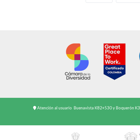
PAGE
PAGE
Atención al usuario
Buenavista K82+530 y Boquerón K3+3