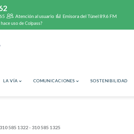
62
65
Atención al usuario
Emisora del Túnel 89.6 FM
 hace uso de Colpass?
LA VÍA
COMUNICACIONES
SOSTENIBILIDAD
10 585 1322 - 310 585 1325