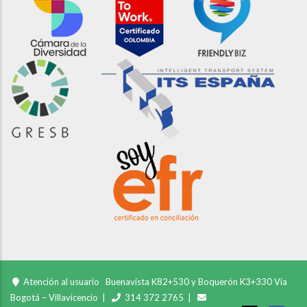
Atención al usuario
Buenavista K82+530 y Boquerón K3+330 Vía
Bogotá – Villavicencio |
314 372 2765 |