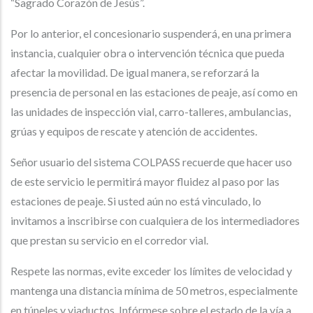
“Sagrado Corazón de Jesús”.
Por lo anterior, el concesionario suspenderá, en una primera
instancia, cualquier obra o intervención técnica que pueda
afectar la movilidad. De igual manera, se reforzará la
presencia de personal en las estaciones de peaje, así como en
las unidades de inspección vial, carro-talleres, ambulancias,
grúas y equipos de rescate y atención de accidentes.
Señor usuario del sistema COLPASS recuerde que hacer uso
de este servicio le permitirá mayor fluidez al paso por las
estaciones de peaje. Si usted aún no está vinculado, lo
invitamos a inscribirse con cualquiera de los intermediadores
que prestan su servicio en el corredor vial.
Respete las normas, evite exceder los límites de velocidad y
mantenga una distancia mínima de 50 metros, especialmente
en túneles y viaductos. Infórmese sobre el estado de la vía a