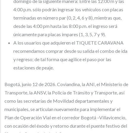
domingo de la siguiente manera: Entre las 12:00 m y las
4:00 p.m. sólo podrán ingresar los vehículos con placas
terminadas en número par (0, 2, 4, 6 y 8), mientras que,
desde las 4:00 pm hasta las 8:00 p.m. el ingreso será
únicamente para placas impares (1, 3, 5, 7 y 9).
A los usuarios que adquieren el TIQUETE CARAVANA
recomendamos comprar desde su salida el combo de ida
y regreso; de tal forma que agilice el paso por las
estaciones de peaje.
Bogotá, junio 12 de 2026. Coviandina, la ANI, el Ministerio de
Transporte, la ANSV, la Policía de Tránsito y Transporte, así
como las secretarías de Movilidad departamentales y
municipales, se articulan nuevamente para implementar el
Plan de Operación Vial en el corredor Bogotá –Villavicencio,
con ocasión del éxodo y retorno durante el puente festivo del