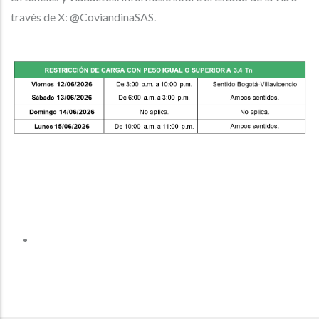
través de X: @CoviandinaSAS.