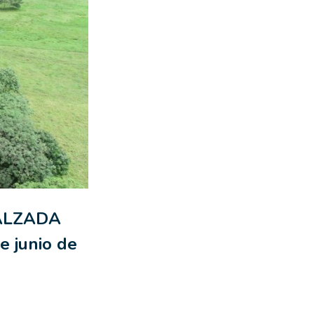
ALZADA
 junio de