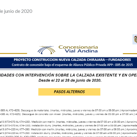
de junio de 2020