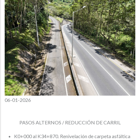
06-01-2026
PASOS ALTERNOS / REDUCCIÓN DE CARRIL
K0+000 al K34+870. Renivelación de carpeta asfáltica